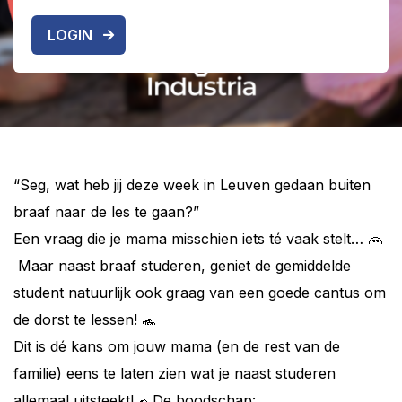
LOGIN
“Seg, wat heb jij deze week in Leuven gedaan buiten
braaf naar de les te gaan?”
Een vraag die je mama misschien iets té vaak stelt…
Maar naast braaf studeren, geniet de gemiddelde
student natuurlijk ook graag van een goede cantus om
de dorst te lessen!
Dit is dé kans om jouw mama (en de rest van de
familie) eens te laten zien wat je naast studeren
allemaal uitsteekt!
De boodschap: