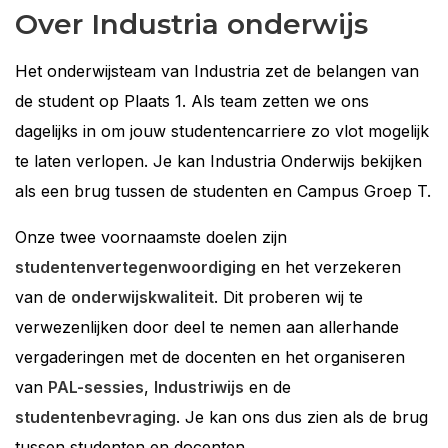
Over Industria onderwijs
Het onderwijsteam van Industria zet de belangen van
de student op Plaats 1. Als team zetten we ons
dagelijks in om jouw studentencarriere zo vlot mogelijk
te laten verlopen. Je kan Industria Onderwijs bekijken
als een brug tussen de studenten en Campus Groep T.
Onze twee voornaamste doelen zijn
studentenvertegenwoordiging
en het verzekeren
van de
onderwijskwaliteit
. Dit proberen wij te
verwezenlijken door deel te nemen aan allerhande
vergaderingen met de docenten en het organiseren
van
PAL-sessies
,
Industriwijs
en de
studentenbevraging
. Je kan ons dus zien als de brug
tussen studenten en docenten.