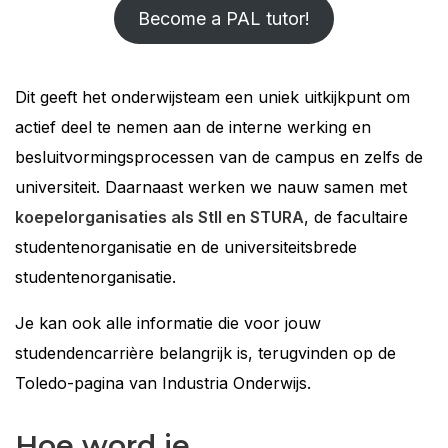
Become a PAL tutor!
Dit geeft het onderwijsteam een uniek uitkijkpunt om
actief deel te nemen aan de interne werking en
besluitvormingsprocessen van de campus en zelfs de
universiteit. Daarnaast werken we nauw samen met
koepelorganisaties als StII en STURA
, de facultaire
studentenorganisatie en de universiteitsbrede
studentenorganisatie.
Je kan ook alle informatie die voor jouw
studendencarrière belangrijk is, terugvinden op de
Toledo-pagina van Industria Onderwijs.
Hoe word je