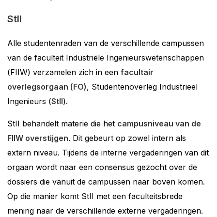
StII
Alle studentenraden van de verschillende campussen
van de faculteit Industriële Ingenieurswetenschappen
(FIIW) verzamelen zich in een
facultair
overlegsorgaan (FO)
, Studentenoverleg Industrieel
Ingenieurs (
StII
).
StII behandelt materie die het
campusniveau van de
FIIW overstijgen
. Dit gebeurt op zowel intern als
extern niveau. Tijdens de interne vergaderingen van dit
orgaan wordt naar een consensus gezocht over de
dossiers die vanuit de campussen naar boven komen.
Op die manier komt StII met een faculteitsbrede
mening naar de verschillende externe vergaderingen.