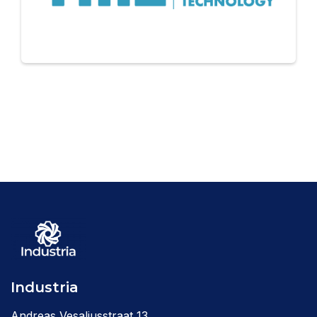
Industria
Andreas Vesaliusstraat 13