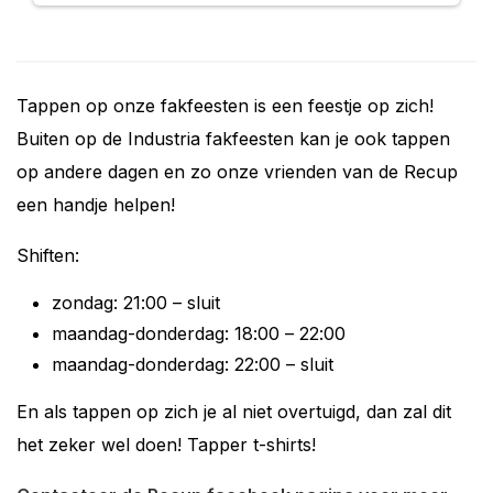
Tappen op onze fakfeesten is een feestje op zich!
Buiten op de Industria fakfeesten kan je ook tappen
op andere dagen en zo onze vrienden van de Recup
een handje helpen!
Shiften:
zondag: 21:00 – sluit
maandag-donderdag: 18:00 – 22:00
maandag-donderdag: 22:00 – sluit
En als tappen op zich je al niet overtuigd, dan zal dit
het zeker wel doen! Tapper t-shirts!