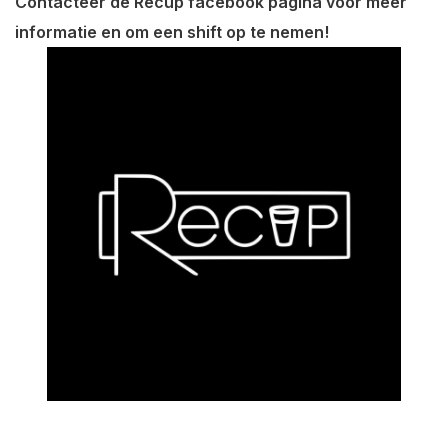
Contacteer de Recup facebook pagina voor meer
informatie en om een shift op te nemen!