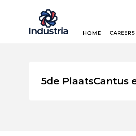
HOME
CAREERS
5de PlaatsCantus 