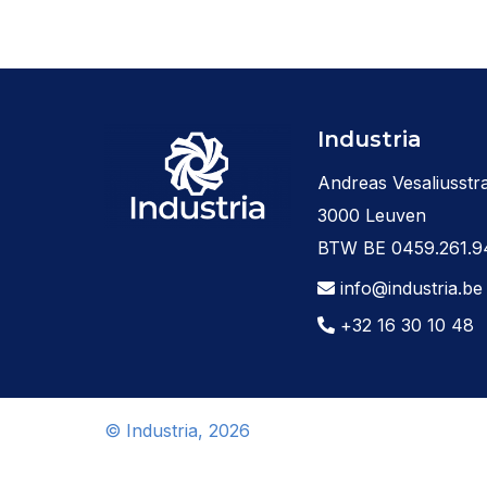
Industria
Andreas Vesaliusstra
3000 Leuven
BTW BE 0459.261.9
info@industria.be
+32 16 30 10 48
© Industria, 2026