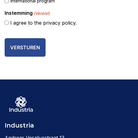
International program
Instemming
(Vereist)
I agree to the privacy policy.
Industria
Andreas Vesaliusstraat 13