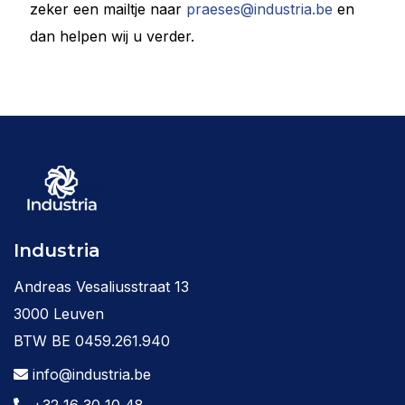
zeker een mailtje naar
praeses@industria.be
en
dan helpen wij u verder.
Industria
Andreas Vesaliusstraat 13
3000 Leuven
BTW BE 0459.261.940
info@industria.be
+32 16 30 10 48