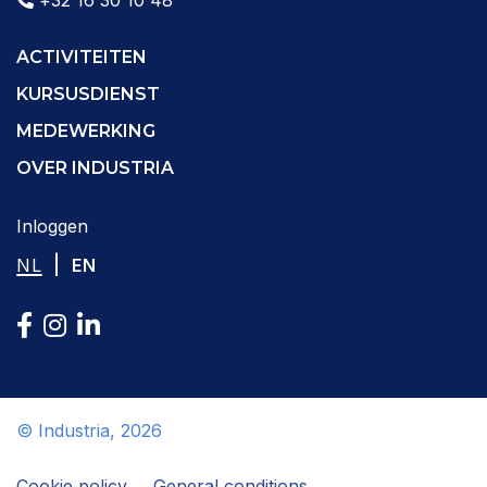
ACTIVITEITEN
KURSUSDIENST
MEDEWERKING
OVER INDUSTRIA
Inloggen
|
NL
EN
© Industria, 2026
Cookie policy
General conditions