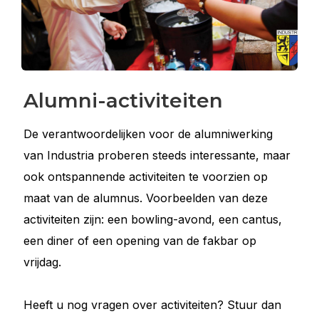
Alumni-activiteiten
De verantwoordelijken voor de alumniwerking
van Industria proberen steeds interessante, maar
ook ontspannende activiteiten te voorzien op
maat van de alumnus. Voorbeelden van deze
activiteiten zijn: een bowling-avond, een cantus,
een diner of een opening van de fakbar op
vrijdag.
Heeft u nog vragen over activiteiten? Stuur dan