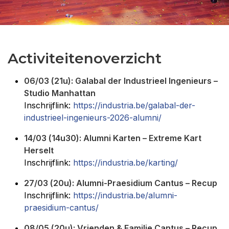
Activiteitenoverzicht
06/03 (21u): Galabal der Industrieel Ingenieurs –
Studio Manhattan
Inschrijflink:
https://industria.be/galabal-der-
industrieel-ingenieurs-2026-alumni/
14/03 (14u30): Alumni Karten – Extreme Kart
Herselt
Inschrijflink:
https://industria.be/karting/
27/03 (20u): Alumni-Praesidium Cantus – Recup
Inschrijflink:
https://industria.be/alumni-
praesidium-cantus/
08/05 (20u): Vrienden & Familie Cantus – Recup