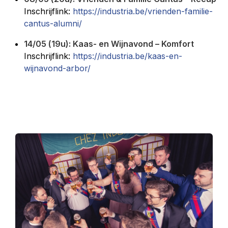
Inschrijflink:
https://industria.be/vrienden-familie-
cantus-alumni/
14/05 (19u): Kaas- en Wijnavond – Komfort
Inschrijflink:
https://industria.be/kaas-en-
wijnavond-arbor/