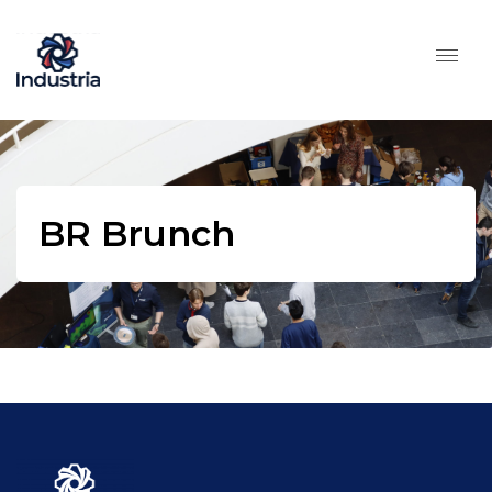
BR Brunch