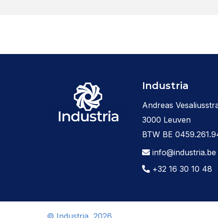
Industria
Andreas Vesaliusstra
3000 Leuven
BTW BE 0459.261.9
info@industria.be
+32 16 30 10 48
© Industria, 2026