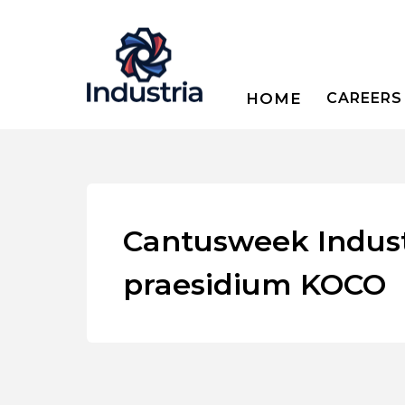
HOME
CAREERS
Cantusweek Indust
praesidium KOCO