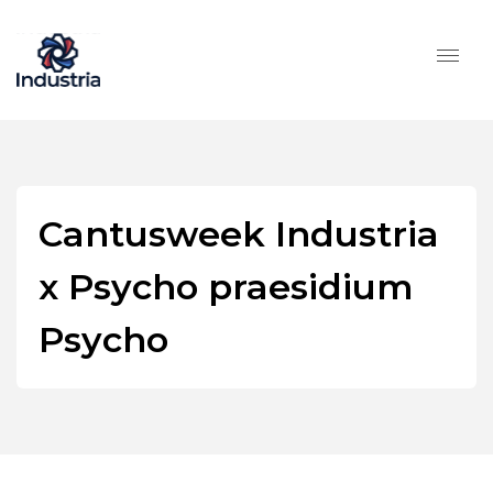
Cantusweek Industria
x Psycho praesidium
Psycho