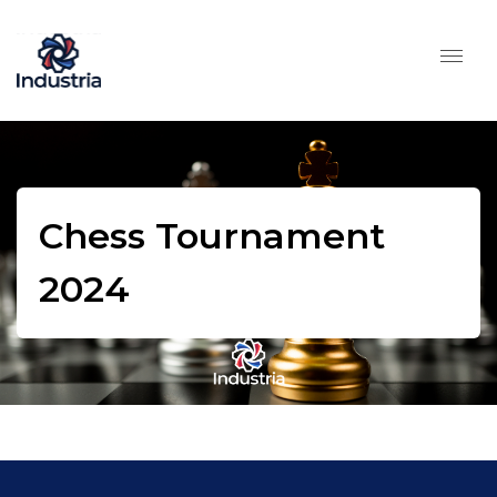
Chess Tournament
2024