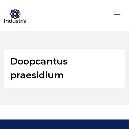
Doopcantus
praesidium