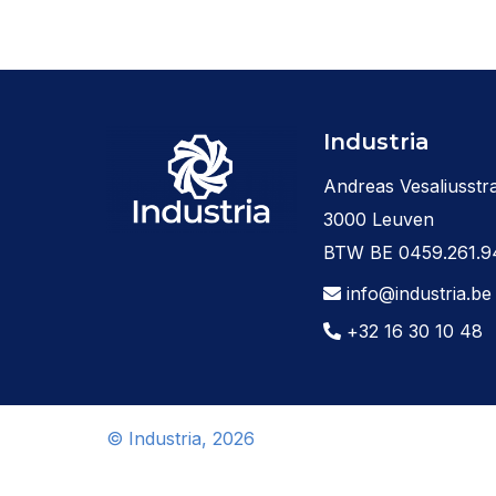
Industria
Andreas Vesaliusstra
3000 Leuven
BTW BE 0459.261.9
info@industria.be
+32 16 30 10 48
© Industria, 2026