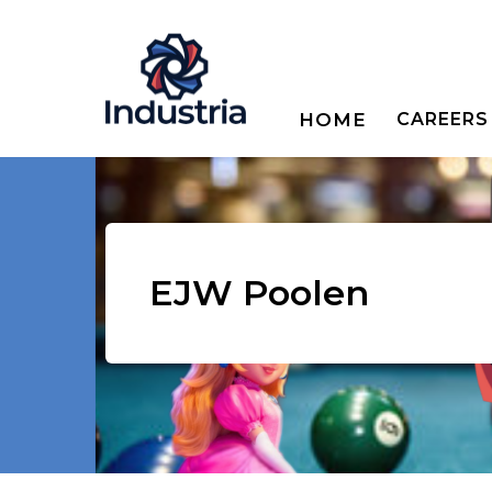
HOME
CAREERS
EJW Poolen