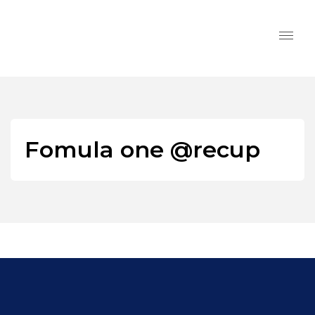
Fomula one @recup