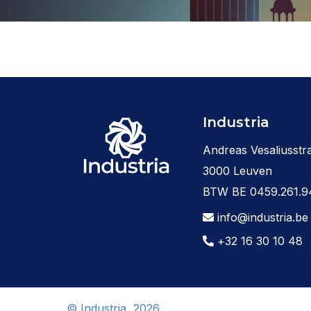
Industria
Andreas Vesaliusstra
3000 Leuven
BTW BE 0459.261.9
info@industria.be
+32 16 30 10 48
© Industria, 2026