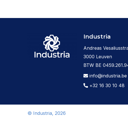
Industria
Andreas Vesaliusstra
3000 Leuven
BTW BE 0459.261.9
info@industria.be
+32 16 30 10 48
© Industria, 2026