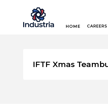
HOME
CAREERS
IFTF Xmas Teambu