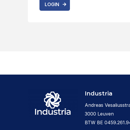
LOGIN
Industria
Andreas Vesaliusstra
3000 Leuven
BTW BE 0459.261.9