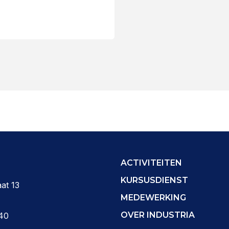
ACTIVITEITEN
KURSUSDIENST
at 13
MEDEWERKING
OVER INDUSTRIA
40