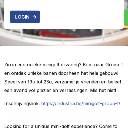
LOGIN
Zin in een unieke minigolf ervaring? Kom naar Groep T
en ontdek unieke banen doorheen het hele gebouw!
Speel van 19u tot 23u, verzamel je vrienden en beleef
een avond vol plezier en verrassingen. Mis het niet!
Inschrijvingslink:
https://industria.be/minigolf-group-t/
Looking for a unique mini-golf experience? Come to