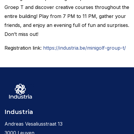
Groep T and discover creative courses throughout the
entire building! Play from 7 PM to 11 PM, gather your
friends, and enjoy an evening full of fun and surprises.
Don’t miss out!
Registration link:
https://industria.be/minigolf-group-t/
Industria
Andreas Vesaliusstraat 13
3000 Leuven