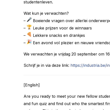
studentenleven.
Wat kun je verwachten?
–
Boeiende vragen over allerlei onderwerp
–
Leuke prijzen voor de winnaars
–
Lekkere snacks en drankjes
–
Een avond vol plezier en nieuwe vriend
We verwachten je vrijdag 20 september om 16u
Schrijf je in via deze link:
https://industria.be/
[English]
Are you ready to meet your new fellow student
and fun quiz and find out who the smartest fir