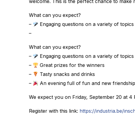
welcome. This is the perfect chance to make new
What can you expect?
–
Engaging questions on a variety of topics
–
What can you expect?
–
Engaging questions on a variety of topics
–
Great prizes for the winners
–
Tasty snacks and drinks
–
An evening full of fun and new friendshi
We expect you on Friday, September 20 at 4 P
Register with this link:
https://industria.be/ins