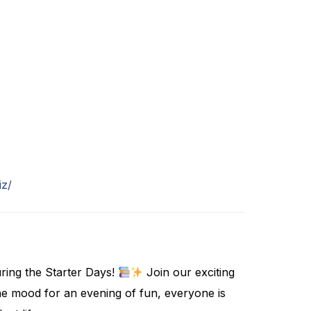
iz/
ring the Starter Days!
Join our exciting
the mood for an evening of fun, everyone is