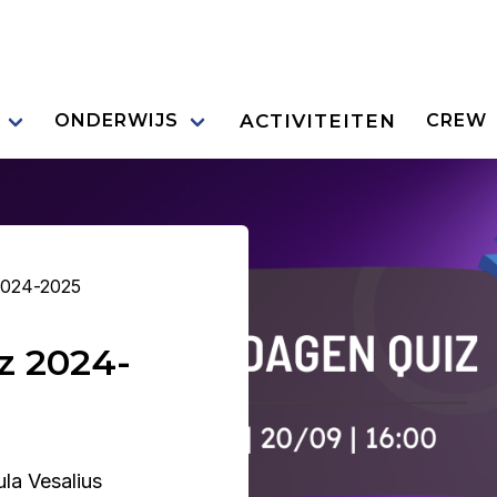
ACTIVITEITEN
ONDERWIJS
CREW
2024-2025
z 2024-
la Vesalius