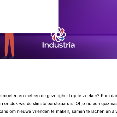
ontmoeten en meteen de gezelligheid op te zoeken? Kom dan
ontdek wie de slimste eerstejaars is! Of je nu een quizma
te kans om nieuwe vrienden te maken, samen te lachen en al