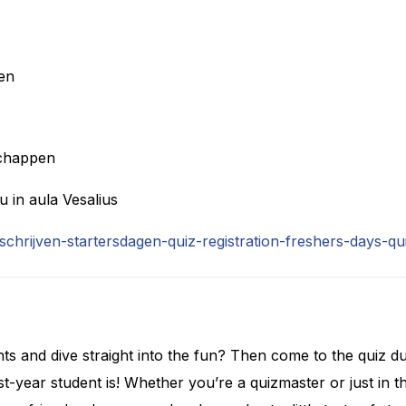
en
schappen
 in aula Vesalius
inschrijven-startersdagen-quiz-registration-freshers-days-qu
s and dive straight into the fun? Then come to the quiz du
st-year student is! Whether you’re a quizmaster or just in 