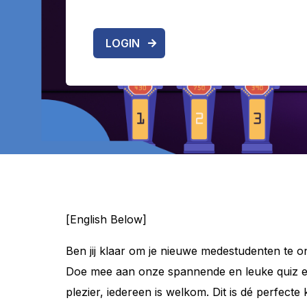
LOGIN
[English Below]
Ben jij klaar om je nieuwe medestudenten te 
Doe mee aan onze spannende en leuke quiz en 
plezier, iedereen is welkom. Dit is dé perfec