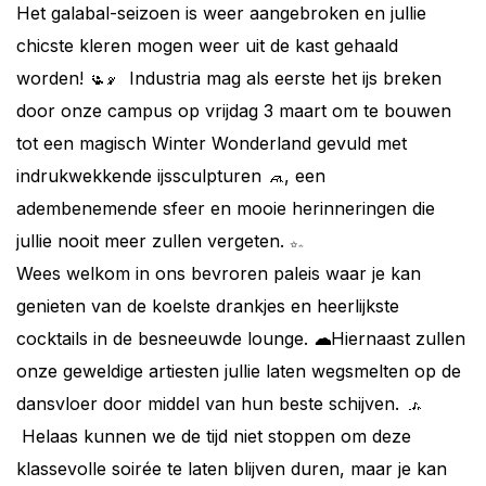
Het galabal-seizoen is weer aangebroken en jullie
chicste kleren mogen weer uit de kast gehaald
worden!
Industria mag als eerste het ijs breken
door onze campus op vrijdag 3 maart om te bouwen
tot een magisch Winter Wonderland gevuld met
indrukwekkende ijssculpturen
, een
adembenemende sfeer en mooie herinneringen die
jullie nooit meer zullen vergeten.
Wees welkom in ons bevroren paleis waar je kan
genieten van de koelste drankjes en heerlijkste
cocktails in de besneeuwde lounge.
Hiernaast zullen
onze geweldige artiesten jullie laten wegsmelten op de
dansvloer door middel van hun beste schijven.
Helaas kunnen we de tijd niet stoppen om deze
klassevolle soirée te laten blijven duren, maar je kan