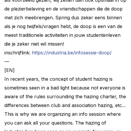
als voorbeeld gezien, wij zetten dan ook optimaal in op
de plezierbeleving en de vriendschappen die de doop
met zich meebrengen. Spring dus zeker eens binnen
als je nog twijfels/vragen hebt, de doop is een van de
meest traditionele activiteiten in jouw studentenleven
die je zeker niet wil missen!
inschrijflink:
https://industria.be/infosessie-doop/
—
[EN]
In recent years, the concept of student hazing is
sometimes seen in a bad light because not everyone is
aware of the rules surrounding the hazing charter, the
differences between club and association hazing, etc…
This is why we are organizing an info session where
you can ask all your questions. The hazing of