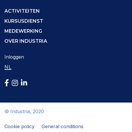
ACTIVITEITEN
KURSUSDIENST
MEDEWERKING
OVER INDUSTRIA
Inloggen
NL
© Industria, 2020
Cookie policy
General conditions