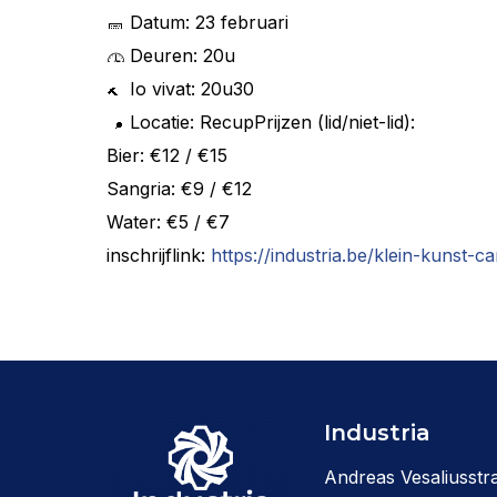
Datum: 23 februari
Deuren: 20u
Io vivat: 20u30
Locatie: RecupPrijzen (lid/niet-lid):
Bier: €12 / €15
Sangria: €9 / €12
Water: €5 / €7
inschrijflink:
https://industria.be/klein-kunst-c
Industria
Andreas Vesaliusstra