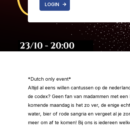
LOGIN
*Dutch only event*
Altijd al eens willen cantussen op de nederlan
de codex? Geen fan van madammen met een bont
komende maandag is het zo ver, de enige echt
water, bier of rode sangria en vergeet al je 
meer om af te komen! Bij ons is iedereen wel