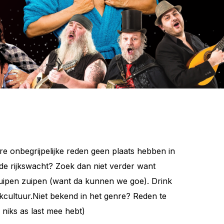
ere onbegrijpelijke reden geen plaats hebben in
e rijkswacht? Zoek dan niet verder want
zuipen zuipen (want da kunnen we goe). Drink
ekcultuur.Niet bekend in het genre? Reden te
niks as last mee hebt)