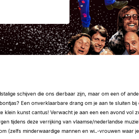
dstalige schijven die ons dierbaar zijn, maar om een of and
jas? Een onverklaarbare drang om je aan te sluiten bij d
e klein kunst cantus! Verwacht je aan een een avond vol 
zorgen tijdens deze verrijking van vlaamse/nederlandse muzi
kom (zelfs minderwaardige mannen en wi..-vrouwen waar je 