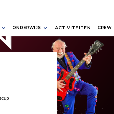
ACTIVITEITEN
ONDERWIJS
CREW
s
ecup