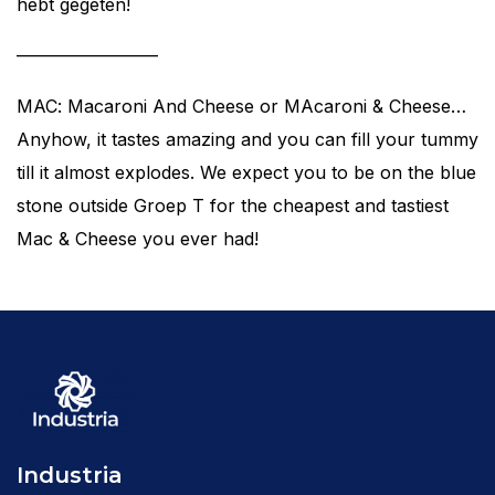
hebt gegeten!
————————
MAC: Macaroni And Cheese or MAcaroni & Cheese…
Anyhow, it tastes amazing and you can fill your tummy
till it almost explodes. We expect you to be on the blue
stone outside Groep T for the cheapest and tastiest
Mac & Cheese you ever had!
Industria