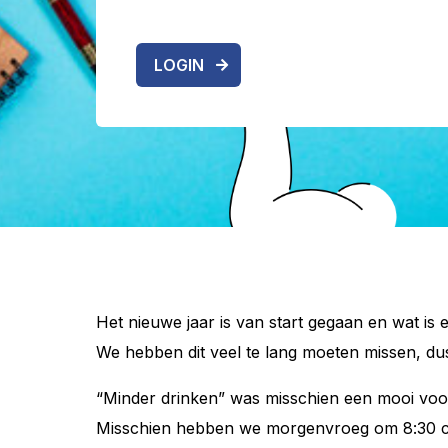
LOGIN
Het nieuwe jaar is van start gegaan en wat 
We hebben dit veel te lang moeten missen, dus
“Minder drinken” was misschien een mooi vo
Misschien hebben we morgenvroeg om 8:30 col