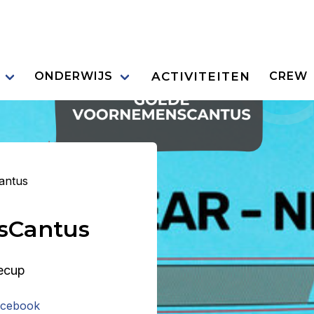
ACTIVITEITEN
ONDERWIJS
CREW
antus
sCantus
ecup
cebook