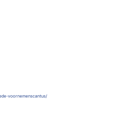
goede-voornemenscantus/