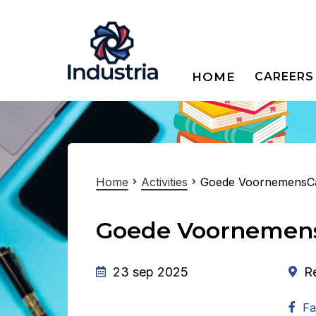
HOME
CAREERS
Home
Activities
Goede VoornemensC
Goede Voornemen
23 sep 2025
R
Fa