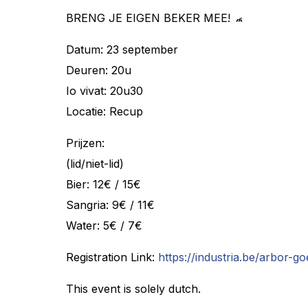
BRENG JE EIGEN BEKER MEE!
Datum: 23 september
Deuren: 20u
Io vivat: 20u30
Locatie: Recup
Prijzen:
(lid/niet-lid)
Bier: 12€ / 15€
Sangria: 9€ / 11€
Water: 5€ / 7€
Registration Link:
https://industria.be/arbor-
This event is solely dutch.