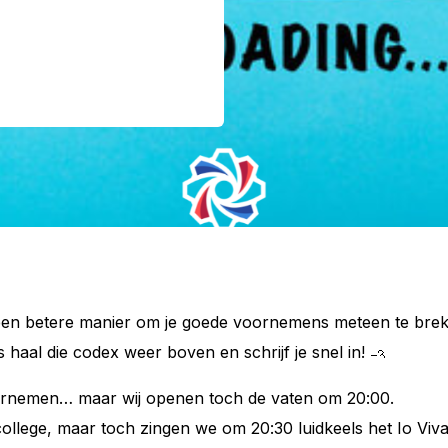
is een betere manier om je goede voornemens meteen te br
 haal die codex weer boven en schrijf je snel in!
ornemen… maar wij openen toch de vaten om 20:00.
lege, maar toch zingen we om 20:30 luidkeels het Io Viva