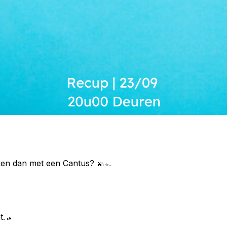
eken dan met een Cantus?
t.