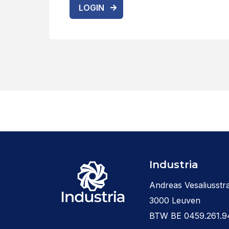
LOGIN
Industria
Andreas Vesaliusstra
3000 Leuven
BTW BE 0459.261.9