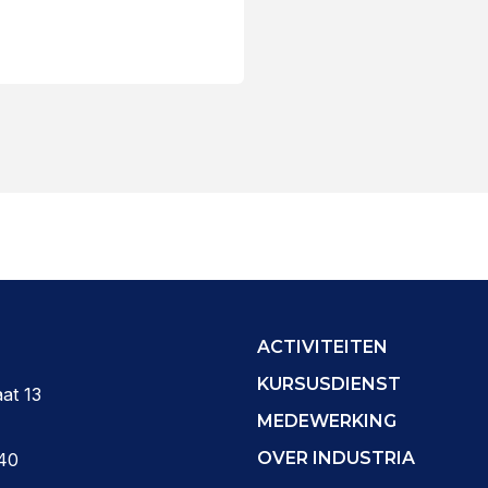
ACTIVITEITEN
KURSUSDIENST
at 13
MEDEWERKING
OVER INDUSTRIA
40