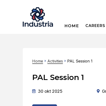
HOME
CAREERS
Home
Activities
PAL Session 1
PAL Session 1
30 okt 2025
G