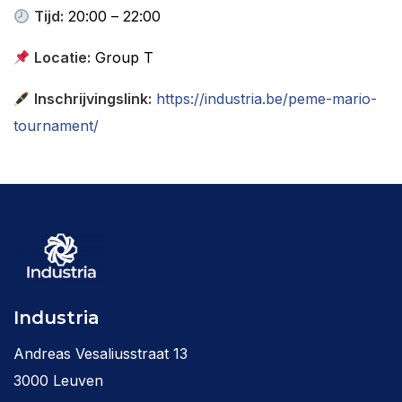
Tijd:
20:00 – 22:00
Locatie:
Group T
Inschrijvingslink:
https://industria.be/peme-mario-
tournament/
Industria
Andreas Vesaliusstraat 13
3000 Leuven