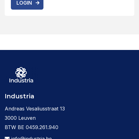
LOGIN
Industria
Andreas Vesaliusstraat 13
3000 Leuven
BTW BE 0459.261.940
info@industria.be