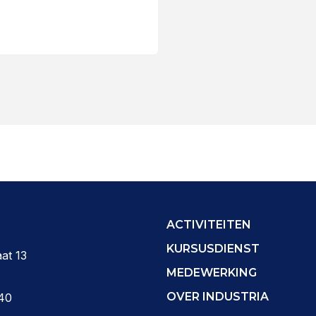
ACTIVITEITEN
KURSUSDIENST
at 13
MEDEWERKING
OVER INDUSTRIA
40