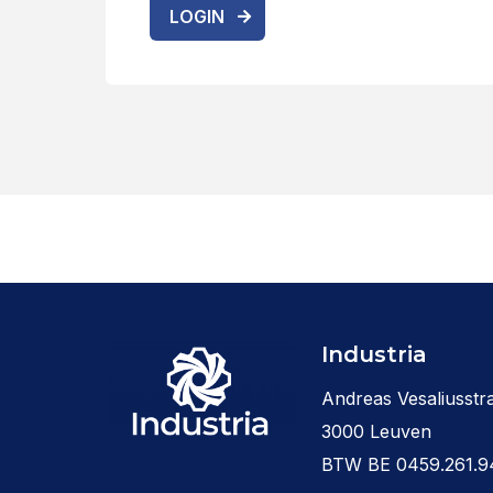
LOGIN
Industria
Andreas Vesaliusstra
3000 Leuven
BTW BE 0459.261.9