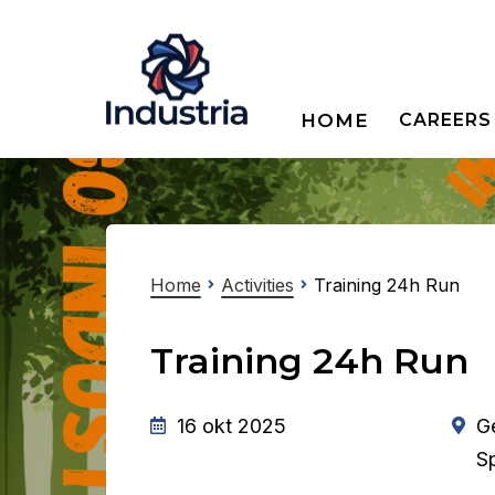
HOME
CAREERS
Home
Activities
Training 24h Run
Training 24h Run
16 okt 2025
G
S