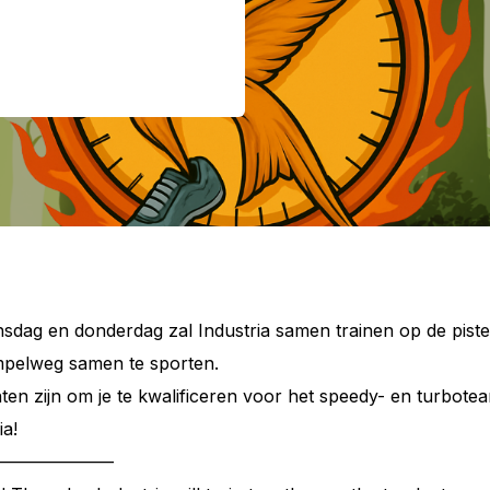
nsdag en donderdag zal Industria samen trainen op de piste
mpelweg samen te sporten.
en zijn om je te kwalificeren voor het speedy- en turbote
ia!
——————–