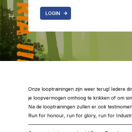
LOGIN
Onze looptrainingen zijn weer terug! Iedere di
je loopvermogen omhoog te krikken of om si
Na de looptrainingen zullen er ook testmoment
Run for honour, run for glory, run for Industr
——————————————————————