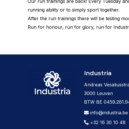
Our run trainings are back! Every Tuesday and 
running ability or to simply sport together.
After the run trainings there will be testing 
Run for honour, run for glory, run for Industr
Industria
Andreas Vesaliusstra
3000 Leuven
BTW BE 0459.261.9
info@industria.be
+32 16 30 10 48