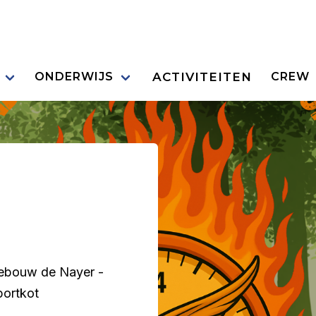
ACTIVITEITEN
ONDERWIJS
CREW
ebouw de Nayer -
portkot