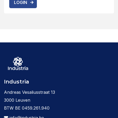
LOGIN
Industria
Andreas Vesaliusstraat 13
3000 Leuven
BTW BE 0459.261.940
info@industria.be