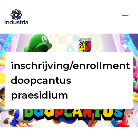
inschrijving/enrollment
doopcantus
praesidium