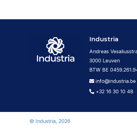
Industria
Andreas Vesaliusstra
3000 Leuven
BTW BE 0459.261.9
info@industria.be
+32 16 30 10 48
© Industria, 2026