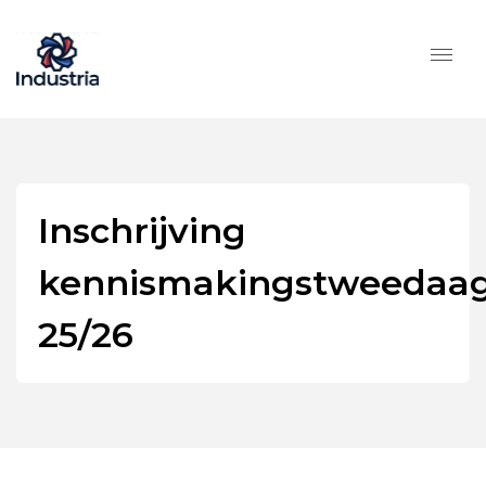
Inschrijving
kennismakingstweedaa
25/26