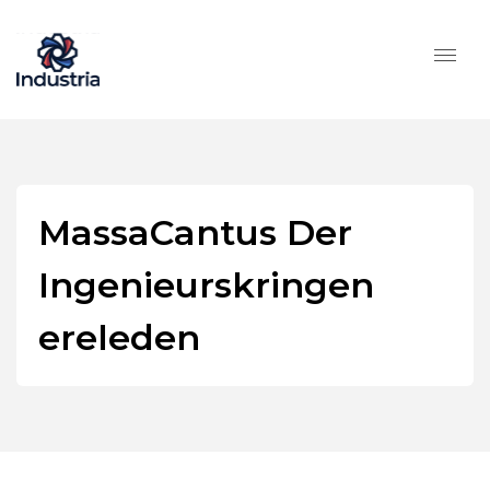
MassaCantus Der
Ingenieurskringen
ereleden