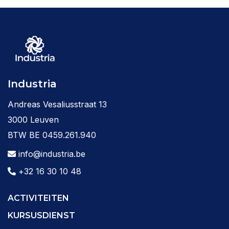
Industria
Andreas Vesaliusstraat 13
3000 Leuven
BTW BE 0459.261.940
info@industria.be
+32 16 30 10 48
ACTIVITEITEN
KURSUSDIENST