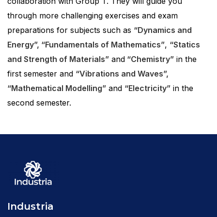
collaboration with Group T. They will guide you
through more challenging exercises and exam
preparations for subjects such as
“Dynamics and
Energy”, “Fundamentals of Mathematics”
,
“Statics
and Strength of Materials”
and
“Chemistry”
in the
first semester and
“Vibrations and Waves”,
“Mathematical Modelling”
and
“Electricity”
in the
second semester.
Industria