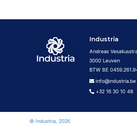
Industria
Andreas Vesaliusstra
3000 Leuven
BTW BE 0459.261.9
info@industria.be
+32 16 30 10 48
© Industria, 2026