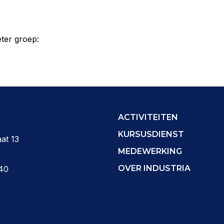
eter groep:
ACTIVITEITEN
KURSUSDIENST
at 13
MEDEWERKING
OVER INDUSTRIA
40