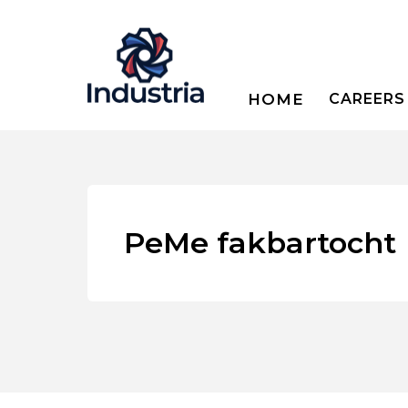
HOME
CAREERS
PeMe fakbartocht