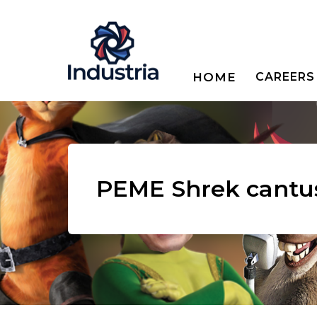
HOME
CAREERS
PEME Shrek cantu