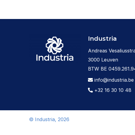
Industria
Andreas Vesaliusstra
3000 Leuven
BTW BE 0459.261.9
info@industria.be
+32 16 30 10 48
© Industria, 2026