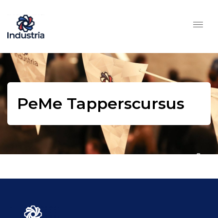
PeMe Tapperscursus