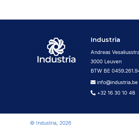
Industria
Andreas Vesaliusstra
3000 Leuven
BTW BE 0459.261.9
info@industria.be
+32 16 30 10 48
© Industria, 2026