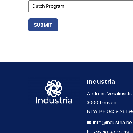
Industria
Andreas Vesaliusstra
3000 Leuven
BTW BE 0459.261.9
info@industria.be
+32 16 30 10 48