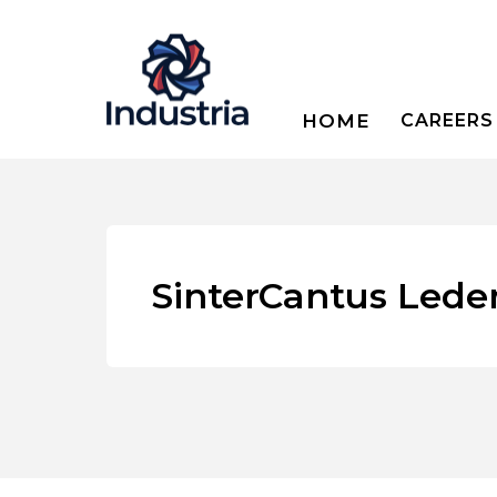
HOME
CAREERS
SinterCantus Lede