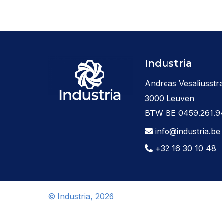
Industria
Andreas Vesaliusstra
3000 Leuven
BTW BE 0459.261.9
info@industria.be
+32 16 30 10 48
© Industria, 2026