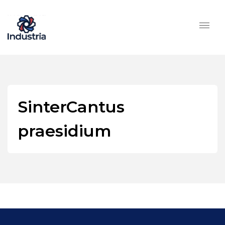
SinterCantus
praesidium