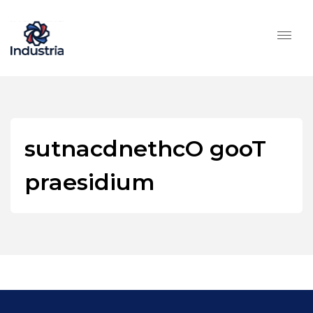
sutnacdnethcO gooT
praesidium