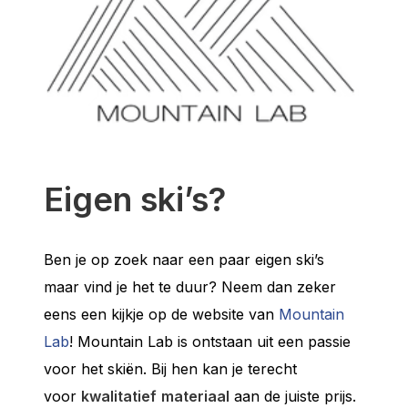
Eigen ski’s?
Ben je op zoek naar een paar eigen ski’s
maar vind je het te duur? Neem dan zeker
eens een kijkje op de website van
Mountain
Lab
! Mountain Lab is ontstaan uit een passie
voor het skiën. Bij hen kan je terecht
voor
kwalitatief
materiaal
aan de juiste prijs.