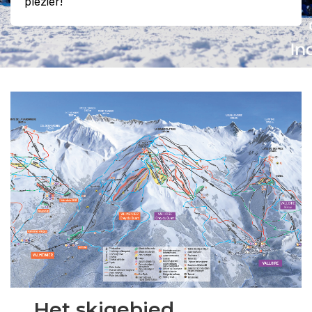
plezier!
Het skigebied