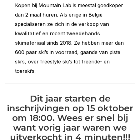
Kopen bij Mountain Lab is meestal goedkoper
dan 2 maal huren. Als enige in België
specialiseren ze zich in de
verkoop van
kwalitatief en
recent
tweedehands
skimateriaal
sinds 2018. Ze hebben meer dan
600 paar ski’s in voorraad, gaande van piste
ski’s, over freestyle ski’s tot freeride- en
toerski’s.
Dit jaar starten de
inschrijvingen op 15 oktober
om 18:00. Wees er snel bij
want vorig jaar waren we
uitverkocht in 4 minuten!!!