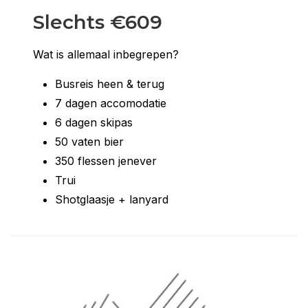
Slechts €609
Wat is allemaal inbegrepen?
Busreis heen & terug
7 dagen accomodatie
6 dagen skipas
50 vaten bier
350 flessen jenever
Trui
Shotglaasje + lanyard